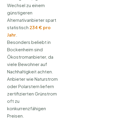
Wechsel zu einem
günstigeren
Alternativanbieter spart
statistisch
234 € pro
Jahr
.
Besonders beliebt in
Bockenheim sind
Ökostromanbieter, da
viele Bewohner auf
Nachhaltigkeit achten.
Anbieter wie Naturstrom
oder Polarstern liefern
zertifizierten Grünstrom
oft zu
konkurrenzfähigen
Preisen.