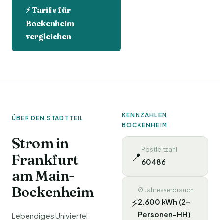
⚡ Tarife für
Bockenheim
vergleichen
KENNZAHLEN
ÜBER DEN STADTTEIL
BOCKENHEIM
Strom in
Postleitzahl
📍
Frankfurt
60486
am Main-
Bockenheim
Ø Jahresverbrauch
⚡
2.600 kWh (2-
Personen-HH)
Lebendiges Univiertel