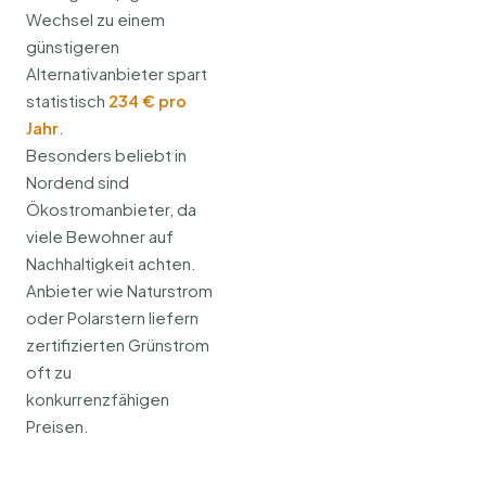
Wechsel zu einem
günstigeren
Alternativanbieter spart
statistisch
234 € pro
Jahr
.
Besonders beliebt in
Nordend sind
Ökostromanbieter, da
viele Bewohner auf
Nachhaltigkeit achten.
Anbieter wie Naturstrom
oder Polarstern liefern
zertifizierten Grünstrom
oft zu
konkurrenzfähigen
Preisen.