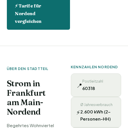
⚡ Tarife für
Nordend
vergleichen
KENNZAHLEN NORDEND
ÜBER DEN STADTTEIL
Strom in
Postleitzahl
📍
60318
Frankfurt
am Main-
Ø Jahresverbrauch
Nordend
⚡
2.600 kWh (2-
Personen-HH)
Begehrtes Wohnviertel