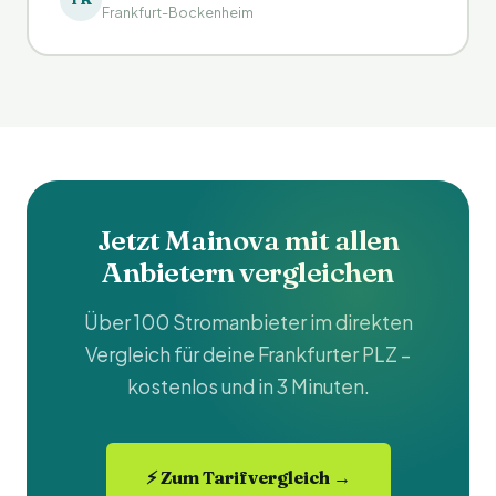
Frankfurt-Bockenheim
Jetzt Mainova mit allen
Anbietern vergleichen
Über 100 Stromanbieter im direkten
Vergleich für deine Frankfurter PLZ –
kostenlos und in 3 Minuten.
⚡ Zum Tarifvergleich →