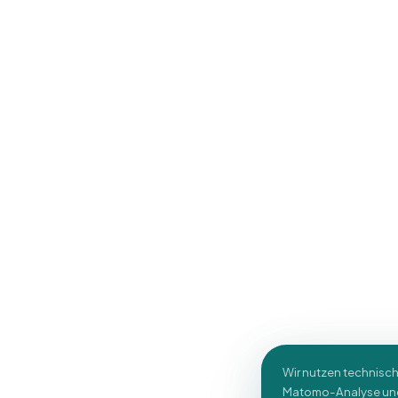
Wir nutzen technisc
Matomo-Analyse und 