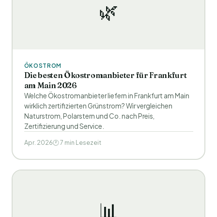
🌿
ÖKOSTROM
Die besten Ökostromanbieter für Frankfurt
am Main 2026
Welche Ökostromanbieter liefern in Frankfurt am Main
wirklich zertifizierten Grünstrom? Wir vergleichen
Naturstrom, Polarstern und Co. nach Preis,
Zertifizierung und Service.
Apr. 2026
🕐 7 min Lesezeit
📊