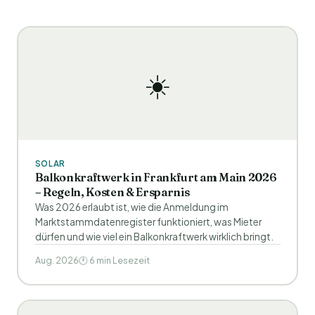
☀️
SOLAR
Balkonkraftwerk in Frankfurt am Main 2026
– Regeln, Kosten & Ersparnis
Was 2026 erlaubt ist, wie die Anmeldung im
Marktstammdatenregister funktioniert, was Mieter
dürfen und wie viel ein Balkonkraftwerk wirklich bringt.
Aug. 2026
🕐 6 min Lesezeit