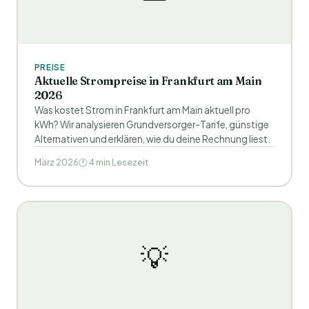
PREISE
Aktuelle Strompreise in Frankfurt am Main
2026
Was kostet Strom in Frankfurt am Main aktuell pro
kWh? Wir analysieren Grundversorger-Tarife, günstige
Alternativen und erklären, wie du deine Rechnung liest.
März 2026
🕐 4 min Lesezeit
💡