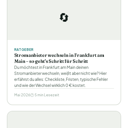
🔄
RATGEBER
Stromanbieter wechseln in Frankfurt am
Main – so geht's Schritt für Schritt
Du möchtest in Frankfurt am Main deinen
Stromanbieter wechseln, weißt aber nicht wie? Hier
erfährst du alles: Checkliste, Fristen, typische Fehler
und wie der Wechsel wirklich 0 € kostet.
Mai 2026
🕐 5 min Lesezeit